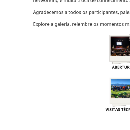
networking e muita troca de conhecimento.
Agradecemos a todos os participantes, pale
Explore a galeria, relembre os momentos m