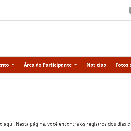
ento
Área do Participante
Notícias
Fotos 
aqui! Nesta página, você encontra os registros dos dias do